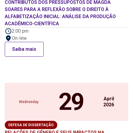
CONTRIBUTOS DOS PRESSUPOSTOS DE MAGDA
SOARES PARA A REFLEXÃO SOBRE O DIREITO À
ALFABETIZAÇÃO INICIAL: ANÁLISE DA PRODUÇÃO
ACADÊMICO-CIENTÍFICA
2:00 pm
On-line
Saiba mais
29
April
Wednesday
2026
DEFESA DE DISSERTAÇÃO
RELAÇÕES DE GÊNERO E SEUS IMPACTOS NA