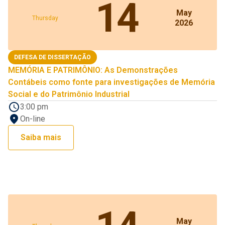
14
May
Thursday
2026
DEFESA DE DISSERTAÇÃO
MEMÓRIA E PATRIMÔNIO: As Demonstrações
Contábeis como fonte para investigações de Memória
Social e do Patrimônio Industrial
3:00 pm
On-line
Saiba mais
May