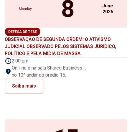
8
June
Monday
2026
DEFESA DE TESE
OBSERVAÇÃO DE SEGUNDA ORDEM: O ATIVISMO
JUDICIAL OBSERVADO PELOS SISTEMAS JURÍDICO,
POLÍTICO E PELA MÍDIA DE MASSA
2:00 pm
On-line e na sala Shared Business I,
no 10º andar do prédio 15.
Saiba mais