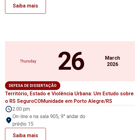
Saiba mais
26
March
Thursday
2026
DEFESA DE DISSERTAÇÃO
Território, Estado e Violência Urbana: Um Estudo sobre
o RS SeguroCOMunidade em Porto Alegre/RS
2:00 pm
On-line e na sala 905, 9° andar do
prédio 15
Saiba mais