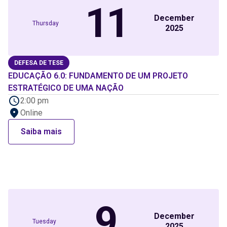
11
December
Thursday
2025
DEFESA DE TESE
EDUCAÇÃO 6.0: FUNDAMENTO DE UM PROJETO
ESTRATÉGICO DE UMA NAÇÃO
2:00 pm
Online
Saiba mais
9
December
Tuesday
2025