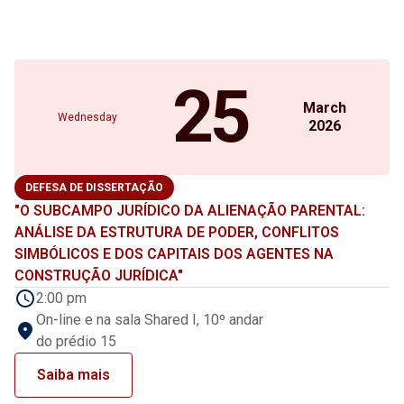
25
March
Wednesday
2026
DEFESA DE DISSERTAÇÃO
"O SUBCAMPO JURÍDICO DA ALIENAÇÃO PARENTAL:
ANÁLISE DA ESTRUTURA DE PODER, CONFLITOS
SIMBÓLICOS E DOS CAPITAIS DOS AGENTES NA
CONSTRUÇÃO JURÍDICA"
2:00 pm
On-line e na sala Shared I, 10º andar
do prédio 15
Saiba mais