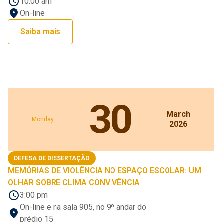
10:00 am
On-line
Saiba mais
30
March
Monday
2026
DEFESA DE DISSERTAÇÃO
MEMÓRIAS DE VIOLÊNCIA NO ESPAÇO ESCOLAR: UM
OLHAR SOBRE CLIMA CONVIVÊNCIA
3:00 pm
On-line e na sala 905, no 9º andar do
prédio 15