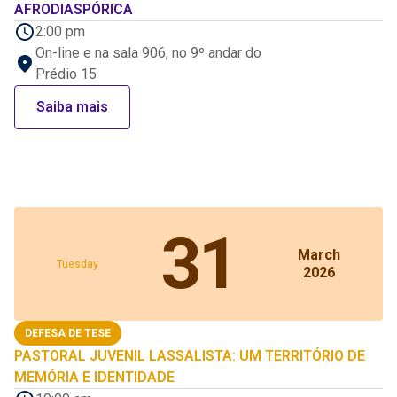
AFRODIASPÓRICA
2:00 pm
On-line e na sala 906, no 9º andar do
Prédio 15
Saiba mais
31
March
Tuesday
2026
DEFESA DE TESE
PASTORAL JUVENIL LASSALISTA: UM TERRITÓRIO DE
MEMÓRIA E IDENTIDADE