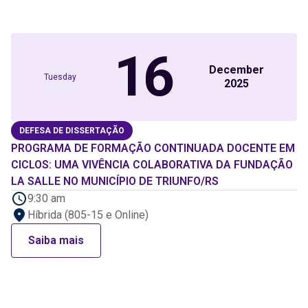
16
December
Tuesday
2025
DEFESA DE DISSERTAÇÃO
PROGRAMA DE FORMAÇÃO CONTINUADA DOCENTE EM
CICLOS: UMA VIVÊNCIA COLABORATIVA DA FUNDAÇÃO
LA SALLE NO MUNICÍPIO DE TRIUNFO/RS
9:30 am
Híbrida (805-15 e Online)
Saiba mais