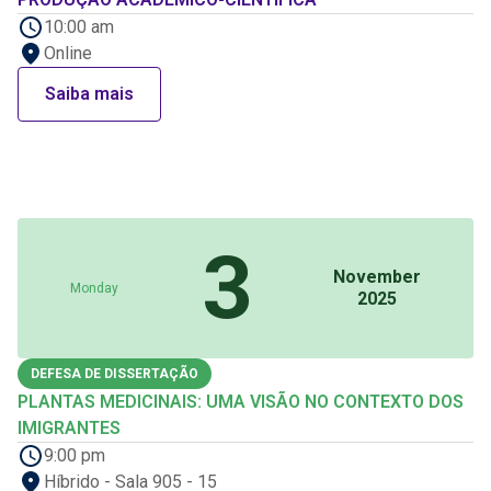
10:00 am
Online
Saiba mais
3
November
Monday
2025
DEFESA DE DISSERTAÇÃO
PLANTAS MEDICINAIS: UMA VISÃO NO CONTEXTO DOS
IMIGRANTES
9:00 pm
Híbrido - Sala 905 - 15