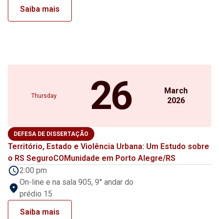
Saiba mais
26
March
Thursday
2026
DEFESA DE DISSERTAÇÃO
Território, Estado e Violência Urbana: Um Estudo sobre
o RS SeguroCOMunidade em Porto Alegre/RS
2:00 pm
On-line e na sala 905, 9° andar do
prédio 15
Saiba mais