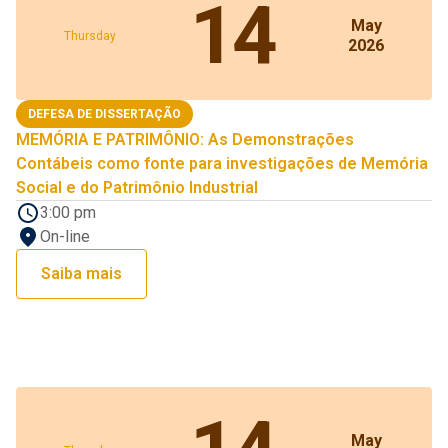
14
May
Thursday
2026
DEFESA DE DISSERTAÇÃO
MEMÓRIA E PATRIMÔNIO: As Demonstrações
Contábeis como fonte para investigações de Memória
Social e do Patrimônio Industrial
3:00 pm
On-line
Saiba mais
May