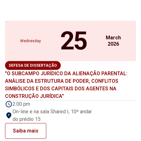
25
March
Wednesday
2026
DEFESA DE DISSERTAÇÃO
"O SUBCAMPO JURÍDICO DA ALIENAÇÃO PARENTAL:
ANÁLISE DA ESTRUTURA DE PODER, CONFLITOS
SIMBÓLICOS E DOS CAPITAIS DOS AGENTES NA
CONSTRUÇÃO JURÍDICA"
2:00 pm
On-line e na sala Shared I, 10º andar
do prédio 15
Saiba mais