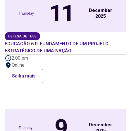
11
December
Thursday
2025
DEFESA DE TESE
EDUCAÇÃO 6.0: FUNDAMENTO DE UM PROJETO
ESTRATÉGICO DE UMA NAÇÃO
2:00 pm
Online
Saiba mais
9
December
Tuesday
2025