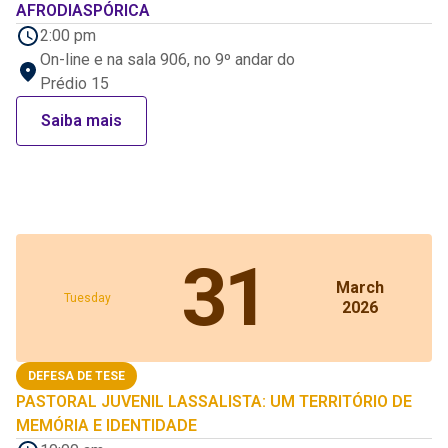
AFRODIASPÓRICA
2:00 pm
On-line e na sala 906, no 9º andar do
Prédio 15
Saiba mais
31
March
Tuesday
2026
DEFESA DE TESE
PASTORAL JUVENIL LASSALISTA: UM TERRITÓRIO DE
MEMÓRIA E IDENTIDADE