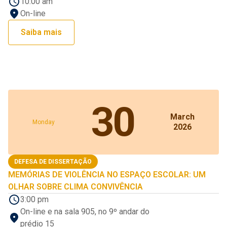
10:00 am
On-line
Saiba mais
30
March
Monday
2026
DEFESA DE DISSERTAÇÃO
MEMÓRIAS DE VIOLÊNCIA NO ESPAÇO ESCOLAR: UM
OLHAR SOBRE CLIMA CONVIVÊNCIA
3:00 pm
On-line e na sala 905, no 9º andar do
prédio 15