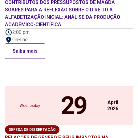
CONTRIBUTOS DOS PRESSUPOSTOS DE MAGDA
SOARES PARA A REFLEXÃO SOBRE O DIREITO À
ALFABETIZAÇÃO INICIAL: ANÁLISE DA PRODUÇÃO
ACADÊMICO-CIENTÍFICA
2:00 pm
On-line
Saiba mais
29
April
Wednesday
2026
DEFESA DE DISSERTAÇÃO
RELAÇÕES DE GÊNERO E SEUS IMPACTOS NA