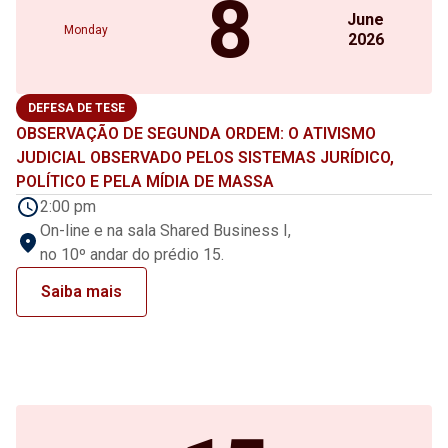
8
June
Monday
2026
DEFESA DE TESE
OBSERVAÇÃO DE SEGUNDA ORDEM: O ATIVISMO
JUDICIAL OBSERVADO PELOS SISTEMAS JURÍDICO,
POLÍTICO E PELA MÍDIA DE MASSA
2:00 pm
On-line e na sala Shared Business I,
no 10º andar do prédio 15.
Saiba mais