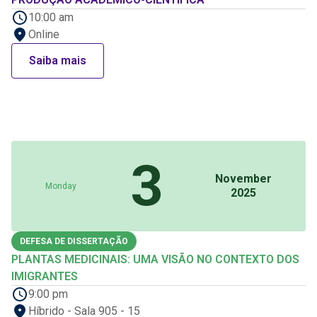
10:00 am
Online
Saiba mais
3
November
Monday
2025
DEFESA DE DISSERTAÇÃO
PLANTAS MEDICINAIS: UMA VISÃO NO CONTEXTO DOS
IMIGRANTES
9:00 pm
Híbrido - Sala 905 - 15