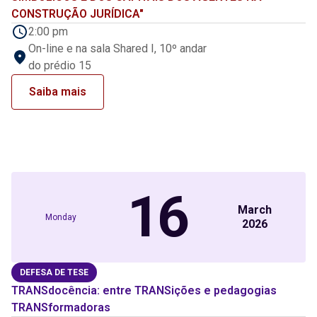
CONSTRUÇÃO JURÍDICA"
2:00 pm
On-line e na sala Shared I, 10º andar
do prédio 15
Saiba mais
16
March
Monday
2026
DEFESA DE TESE
TRANSdocência: entre TRANSições e pedagogias
TRANSformadoras