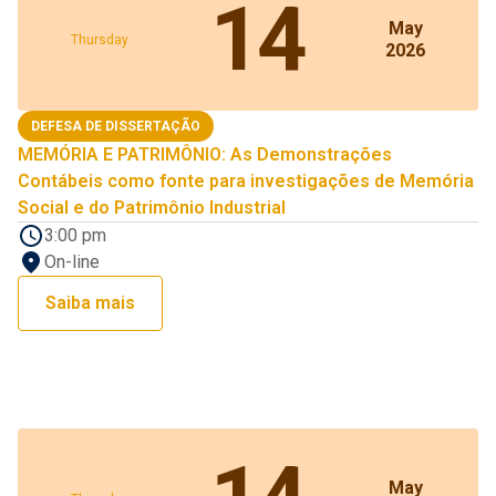
14
May
Thursday
2026
DEFESA DE DISSERTAÇÃO
MEMÓRIA E PATRIMÔNIO: As Demonstrações
Contábeis como fonte para investigações de Memória
Social e do Patrimônio Industrial
3:00 pm
On-line
Saiba mais
May