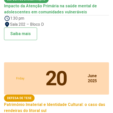
Impacto da Atenção Primária na saúde mental de
adolescentes em comunidades vulneráveis
1:30 pm
Sala 202 – Bloco D
Saiba mais
20
June
Friday
2025
DEFESA DE TESE
Patrimônio Imaterial e Identidade Cultural: o caso das
rendeiras do litoral sul