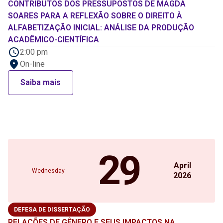
CONTRIBUTOS DOS PRESSUPOSTOS DE MAGDA
SOARES PARA A REFLEXÃO SOBRE O DIREITO À
ALFABETIZAÇÃO INICIAL: ANÁLISE DA PRODUÇÃO
ACADÊMICO-CIENTÍFICA
2:00 pm
On-line
Saiba mais
29
April
Wednesday
2026
DEFESA DE DISSERTAÇÃO
RELAÇÕES DE GÊNERO E SEUS IMPACTOS NA