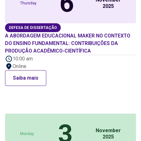
6
Thursday
2025
DEFESA DE DISSERTAÇÃO
A ABORDAGEM EDUCACIONAL MAKER NO CONTEXTO
DO ENSINO FUNDAMENTAL: CONTRIBUIÇÕES DA
PRODUÇÃO ACADÊMICO-CIENTÍFICA
10:00 am
Online
Saiba mais
3
November
Monday
2025