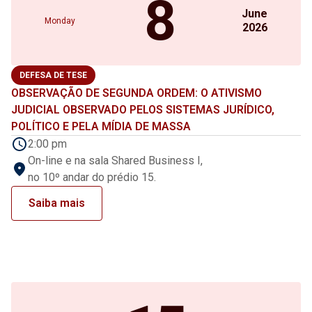
8
June
Monday
2026
DEFESA DE TESE
OBSERVAÇÃO DE SEGUNDA ORDEM: O ATIVISMO
JUDICIAL OBSERVADO PELOS SISTEMAS JURÍDICO,
POLÍTICO E PELA MÍDIA DE MASSA
2:00 pm
On-line e na sala Shared Business I,
no 10º andar do prédio 15.
Saiba mais