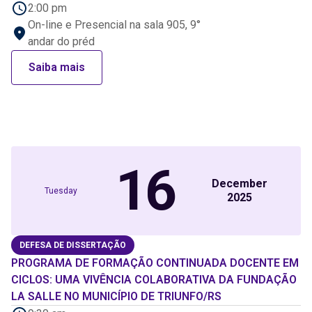
2:00 pm
On-line e Presencial na sala 905, 9°
andar do préd
Saiba mais
16
December
Tuesday
2025
DEFESA DE DISSERTAÇÃO
PROGRAMA DE FORMAÇÃO CONTINUADA DOCENTE EM
CICLOS: UMA VIVÊNCIA COLABORATIVA DA FUNDAÇÃO
LA SALLE NO MUNICÍPIO DE TRIUNFO/RS