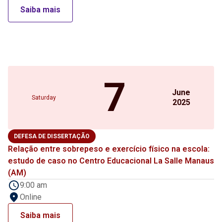
Saiba mais
7
June
Saturday
2025
DEFESA DE DISSERTAÇÃO
Relação entre sobrepeso e exercício físico na escola:
estudo de caso no Centro Educacional La Salle Manaus
(AM)
9:00 am
Online
Saiba mais