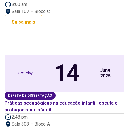
9:00 am
Sala 107 – Bloco C
Saiba mais
14
June
Saturday
2025
DEFESA DE DISSERTAÇÃO
Práticas pedagógicas na educação infantil: escuta e
protagonismo infantil
2:48 pm
Sala 303 – Bloco A