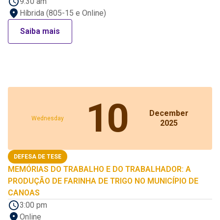
9:30 am
Híbrida (805-15 e Online)
Saiba mais
10
December
Wednesday
2025
DEFESA DE TESE
MEMÓRIAS DO TRABALHO E DO TRABALHADOR: A
PRODUÇÃO DE FARINHA DE TRIGO NO MUNICÍPIO DE
CANOAS
3:00 pm
Online