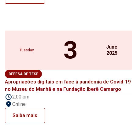
3
June
Tuesday
2025
DEFESA DE TESE
Apropriações digitais em face à pandemia de Covid-19
no Museu do Manhã e na Fundação Iberê Camargo
2:00 pm
Online
Saiba mais