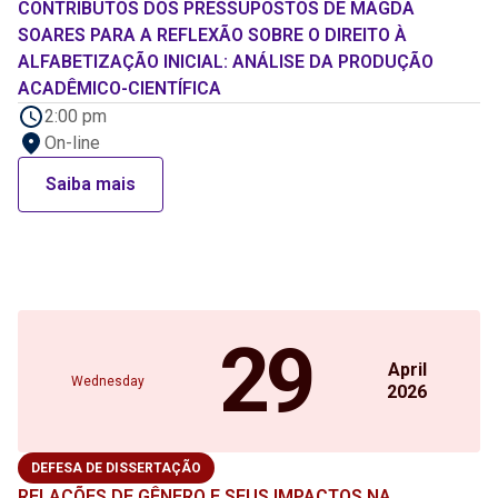
CONTRIBUTOS DOS PRESSUPOSTOS DE MAGDA
SOARES PARA A REFLEXÃO SOBRE O DIREITO À
ALFABETIZAÇÃO INICIAL: ANÁLISE DA PRODUÇÃO
ACADÊMICO-CIENTÍFICA
2:00 pm
On-line
Saiba mais
29
April
Wednesday
2026
DEFESA DE DISSERTAÇÃO
RELAÇÕES DE GÊNERO E SEUS IMPACTOS NA