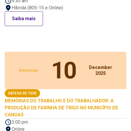
9:30 am
Híbrida (805-15 e Online)
Saiba mais
10
December
Wednesday
2025
DEFESA DE TESE
MEMÓRIAS DO TRABALHO E DO TRABALHADOR: A
PRODUÇÃO DE FARINHA DE TRIGO NO MUNICÍPIO DE
CANOAS
3:00 pm
Online