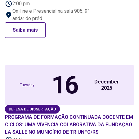
2:00 pm
On-line e Presencial na sala 905, 9°
andar do préd
Saiba mais
16
December
Tuesday
2025
DEFESA DE DISSERTAÇÃO
PROGRAMA DE FORMAÇÃO CONTINUADA DOCENTE EM
CICLOS: UMA VIVÊNCIA COLABORATIVA DA FUNDAÇÃO
LA SALLE NO MUNICÍPIO DE TRIUNFO/RS