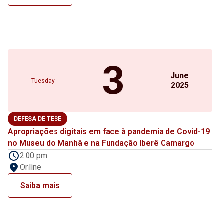
3
June
Tuesday
2025
DEFESA DE TESE
Apropriações digitais em face à pandemia de Covid-19
no Museu do Manhã e na Fundação Iberê Camargo
2:00 pm
Online
Saiba mais