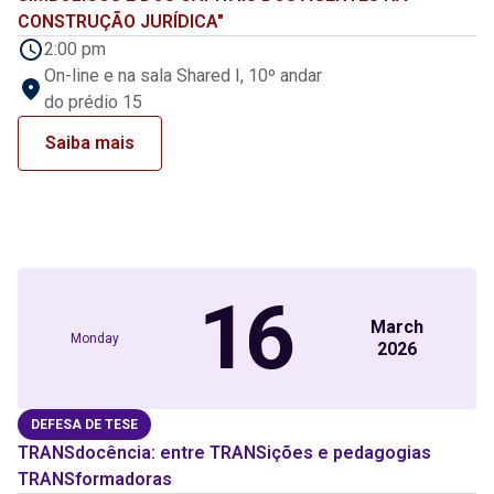
CONSTRUÇÃO JURÍDICA"
2:00 pm
On-line e na sala Shared I, 10º andar
do prédio 15
Saiba mais
16
March
Monday
2026
DEFESA DE TESE
TRANSdocência: entre TRANSições e pedagogias
TRANSformadoras