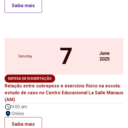
Saiba mais
7
June
Saturday
2025
DEFESA DE DISSERTAÇÃO
Relação entre sobrepeso e exercício físico na escola:
estudo de caso no Centro Educacional La Salle Manaus
(AM)
9:00 am
Online
Saiba mais