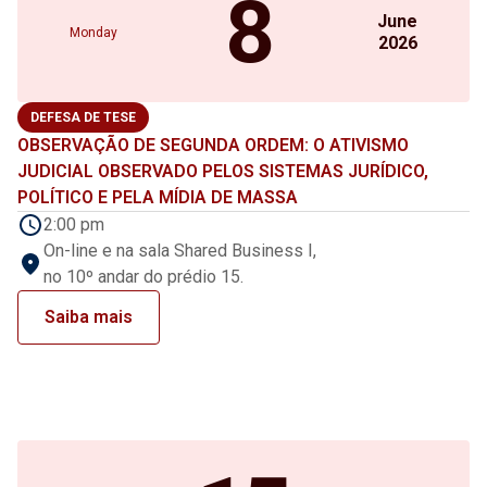
8
June
Monday
2026
DEFESA DE TESE
OBSERVAÇÃO DE SEGUNDA ORDEM: O ATIVISMO
JUDICIAL OBSERVADO PELOS SISTEMAS JURÍDICO,
POLÍTICO E PELA MÍDIA DE MASSA
2:00 pm
On-line e na sala Shared Business I,
no 10º andar do prédio 15.
Saiba mais