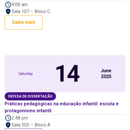
9:00 am
Sala 107 – Bloco C
Saiba mais
14
June
Saturday
2025
DEFESA DE DISSERTAÇÃO
Práticas pedagógicas na educação infantil: escuta e
protagonismo infantil
2:48 pm
Sala 303 – Bloco A