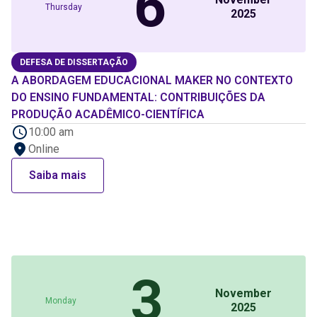
6
Thursday
2025
DEFESA DE DISSERTAÇÃO
A ABORDAGEM EDUCACIONAL MAKER NO CONTEXTO
DO ENSINO FUNDAMENTAL: CONTRIBUIÇÕES DA
PRODUÇÃO ACADÊMICO-CIENTÍFICA
10:00 am
Online
Saiba mais
3
November
Monday
2025