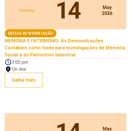
14
May
Thursday
2026
DEFESA DE DISSERTAÇÃO
MEMÓRIA E PATRIMÔNIO: As Demonstrações
Contábeis como fonte para investigações de Memória
Social e do Patrimônio Industrial
3:00 pm
On-line
Saiba mais
May