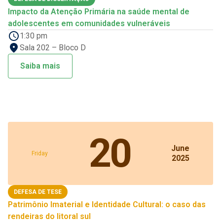
Impacto da Atenção Primária na saúde mental de
adolescentes em comunidades vulneráveis
1:30 pm
Sala 202 – Bloco D
Saiba mais
20
June
Friday
2025
DEFESA DE TESE
Patrimônio Imaterial e Identidade Cultural: o caso das
rendeiras do litoral sul