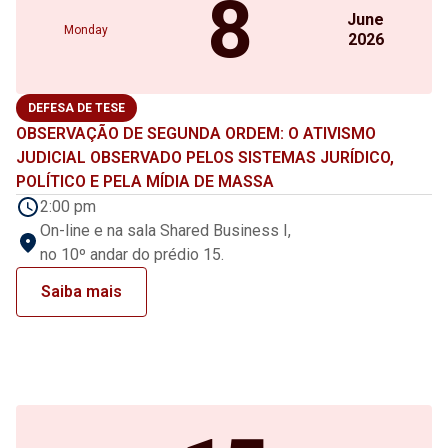
8
June
Monday
2026
DEFESA DE TESE
OBSERVAÇÃO DE SEGUNDA ORDEM: O ATIVISMO
JUDICIAL OBSERVADO PELOS SISTEMAS JURÍDICO,
POLÍTICO E PELA MÍDIA DE MASSA
2:00 pm
On-line e na sala Shared Business I,
no 10º andar do prédio 15.
Saiba mais