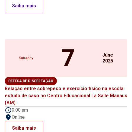
Saiba mais
7
June
Saturday
2025
DEFESA DE DISSERTAÇÃO
Relação entre sobrepeso e exercício físico na escola:
estudo de caso no Centro Educacional La Salle Manaus
(AM)
9:00 am
Online
Saiba mais