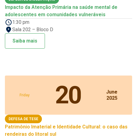
Impacto da Atenção Primária na saúde mental de
adolescentes em comunidades vulneráveis
1:30 pm
Sala 202 – Bloco D
Saiba mais
20
June
Friday
2025
DEFESA DE TESE
Patrimônio Imaterial e Identidade Cultural: o caso das
rendeiras do litoral sul