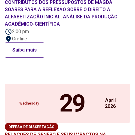
CONTRIBUTOS DOS PRESSUPOSTOS DE MAGDA
SOARES PARA A REFLEXÃO SOBRE O DIREITO À
ALFABETIZAÇÃO INICIAL: ANÁLISE DA PRODUÇÃO
ACADÊMICO-CIENTÍFICA
2:00 pm
On-line
Saiba mais
29
April
Wednesday
2026
DEFESA DE DISSERTAÇÃO
RELAÇÕES DE GÊNERO E SEUS IMPACTOS NA