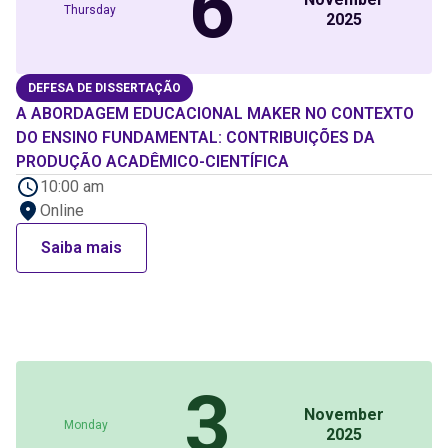
6
Thursday
2025
DEFESA DE DISSERTAÇÃO
A ABORDAGEM EDUCACIONAL MAKER NO CONTEXTO
DO ENSINO FUNDAMENTAL: CONTRIBUIÇÕES DA
PRODUÇÃO ACADÊMICO-CIENTÍFICA
10:00 am
Online
Saiba mais
3
November
Monday
2025