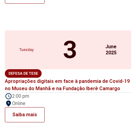
3
June
Tuesday
2025
DEFESA DE TESE
Apropriações digitais em face à pandemia de Covid-19
no Museu do Manhã e na Fundação Iberê Camargo
2:00 pm
Online
Saiba mais