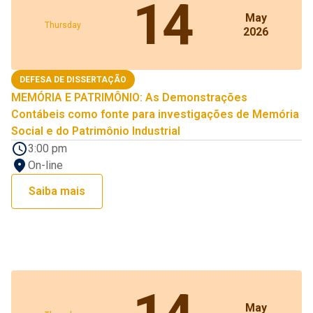
14
May
Thursday
2026
DEFESA DE DISSERTAÇÃO
MEMÓRIA E PATRIMÔNIO: As Demonstrações
Contábeis como fonte para investigações de Memória
Social e do Patrimônio Industrial
3:00 pm
On-line
Saiba mais
May