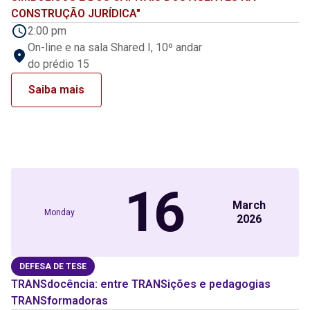
CONSTRUÇÃO JURÍDICA"
2:00 pm
On-line e na sala Shared I, 10º andar
do prédio 15
Saiba mais
16
March
Monday
2026
DEFESA DE TESE
TRANSdocência: entre TRANSições e pedagogias
TRANSformadoras