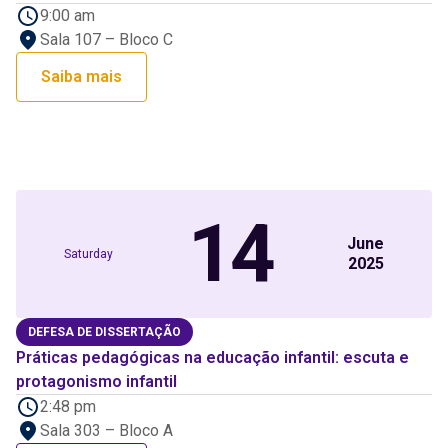
9:00 am
Sala 107 – Bloco C
Saiba mais
14
June
Saturday
2025
DEFESA DE DISSERTAÇÃO
Práticas pedagógicas na educação infantil: escuta e
protagonismo infantil
2:48 pm
Sala 303 – Bloco A