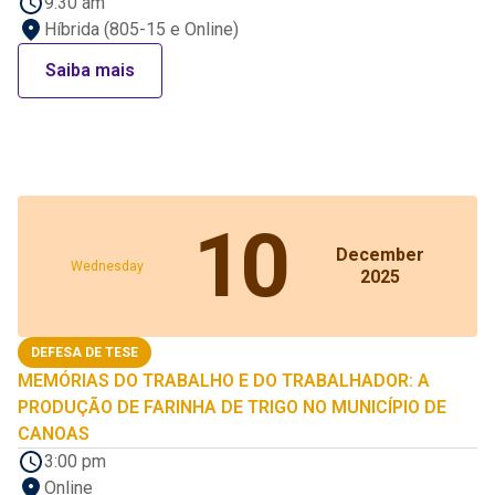
9:30 am
Híbrida (805-15 e Online)
Saiba mais
10
December
Wednesday
2025
DEFESA DE TESE
MEMÓRIAS DO TRABALHO E DO TRABALHADOR: A
PRODUÇÃO DE FARINHA DE TRIGO NO MUNICÍPIO DE
CANOAS
3:00 pm
Online