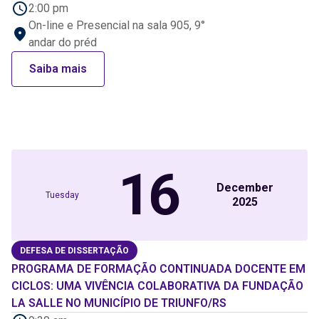
2:00 pm
On-line e Presencial na sala 905, 9°
andar do préd
Saiba mais
16
December
Tuesday
2025
DEFESA DE DISSERTAÇÃO
PROGRAMA DE FORMAÇÃO CONTINUADA DOCENTE EM
CICLOS: UMA VIVÊNCIA COLABORATIVA DA FUNDAÇÃO
LA SALLE NO MUNICÍPIO DE TRIUNFO/RS