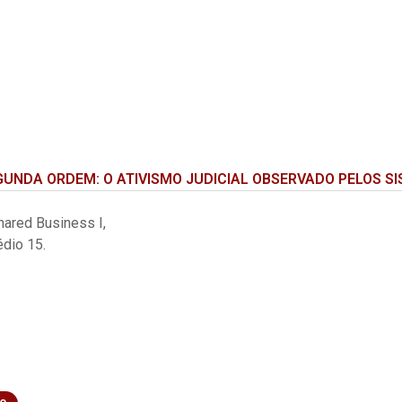
UNDA ORDEM: O ATIVISMO JUDICIAL OBSERVADO PELOS SIS
hared Business I,
édio 15.