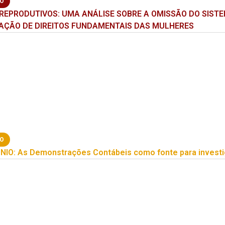
ÃO
E REPRODUTIVOS: UMA ANÁLISE SOBRE A OMISSÃO DO SISTE
LAÇÃO DE DIREITOS FUNDAMENTAIS DAS MULHERES
ÃO
O: As Demonstrações Contábeis como fonte para investiga