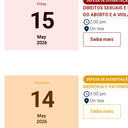
DEFESA DE DISSERTAÇ
Friday
DIREITOS SEXUAIS 
15
DO ABORTO E A VIO
2:00 pm
On-line
May
Saiba mais
2026
DEFESA DE DISSERTAÇ
Thursday
MEMÓRIA E PATRIMÔNI
14
3:00 pm
On-line
Saiba mais
May
2026