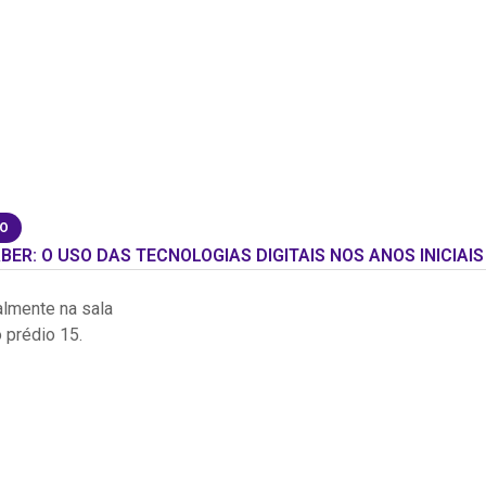
ÃO
BER: O USO DAS TECNOLOGIAS DIGITAIS NOS ANOS INICIA
almente na sala
 prédio 15.