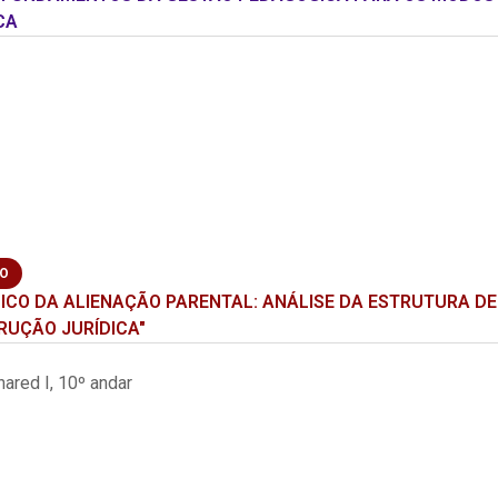
CA
ÃO
ICO DA ALIENAÇÃO PARENTAL: ANÁLISE DA ESTRUTURA DE 
RUÇÃO JURÍDICA"
hared I, 10º andar