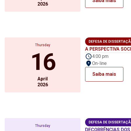
Saiba mais
2026
DEFESA DE DISSERTAÇ
Thursday
A PERSPECTIVA SOCI
16
4:00 pm
On-line
Saiba mais
April
2026
DEFESA DE DISSERTAÇ
Thursday
DECORRÊNCIAS DOS