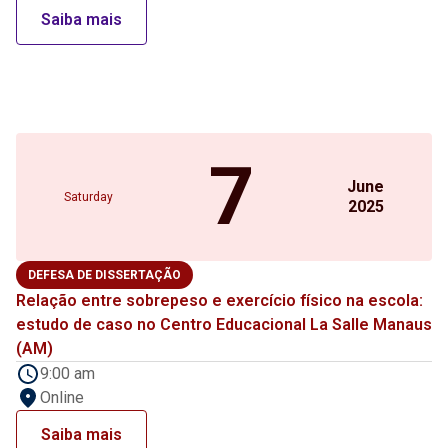
Saiba mais
7
June
Saturday
2025
DEFESA DE DISSERTAÇÃO
Relação entre sobrepeso e exercício físico na escola:
estudo de caso no Centro Educacional La Salle Manaus
(AM)
9:00 am
Online
Saiba mais