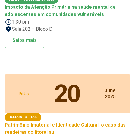
Impacto da Atenção Primária na saúde mental de
adolescentes em comunidades vulneráveis
1:30 pm
Sala 202 – Bloco D
Saiba mais
20
June
Friday
2025
DEFESA DE TESE
Patrimônio Imaterial e Identidade Cultural: o caso das
rendeiras do litoral sul