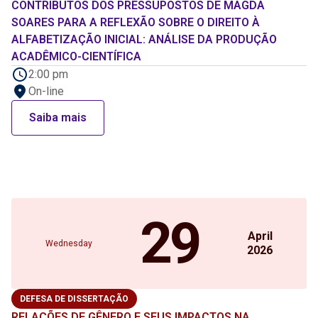
CONTRIBUTOS DOS PRESSUPOSTOS DE MAGDA
SOARES PARA A REFLEXÃO SOBRE O DIREITO À
ALFABETIZAÇÃO INICIAL: ANÁLISE DA PRODUÇÃO
ACADÊMICO-CIENTÍFICA
2:00 pm
On-line
Saiba mais
29
April
Wednesday
2026
DEFESA DE DISSERTAÇÃO
RELAÇÕES DE GÊNERO E SEUS IMPACTOS NA