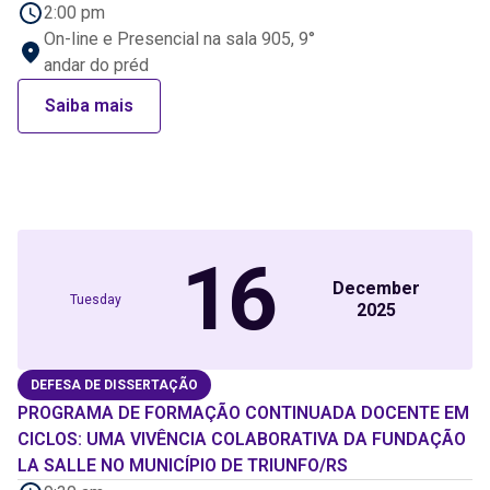
2:00 pm
On-line e Presencial na sala 905, 9°
andar do préd
Saiba mais
16
December
Tuesday
2025
DEFESA DE DISSERTAÇÃO
PROGRAMA DE FORMAÇÃO CONTINUADA DOCENTE EM
CICLOS: UMA VIVÊNCIA COLABORATIVA DA FUNDAÇÃO
LA SALLE NO MUNICÍPIO DE TRIUNFO/RS