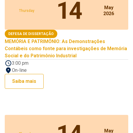
14
May
Thursday
2026
DEFESA DE DISSERTAÇÃO
MEMÓRIA E PATRIMÔNIO: As Demonstrações
Contábeis como fonte para investigações de Memória
Social e do Patrimônio Industrial
3:00 pm
On-line
Saiba mais
May