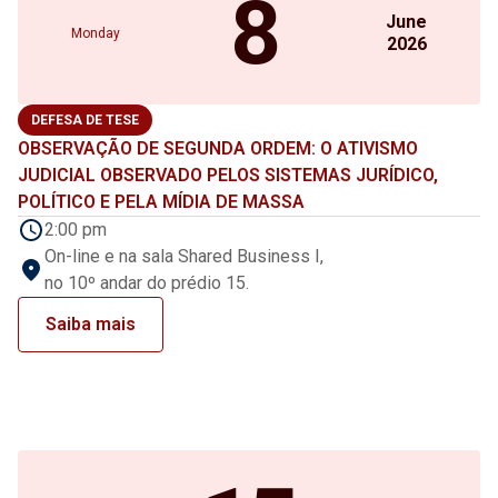
8
June
Monday
2026
DEFESA DE TESE
OBSERVAÇÃO DE SEGUNDA ORDEM: O ATIVISMO
JUDICIAL OBSERVADO PELOS SISTEMAS JURÍDICO,
POLÍTICO E PELA MÍDIA DE MASSA
2:00 pm
On-line e na sala Shared Business I,
no 10º andar do prédio 15.
Saiba mais