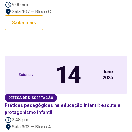
9:00 am
Sala 107 – Bloco C
Saiba mais
14
June
Saturday
2025
DEFESA DE DISSERTAÇÃO
Práticas pedagógicas na educação infantil: escuta e
protagonismo infantil
2:48 pm
Sala 303 – Bloco A