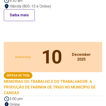
9:30 am
Híbrida (805-15 e Online)
Saiba mais
10
December
Wednesday
2025
DEFESA DE TESE
MEMÓRIAS DO TRABALHO E DO TRABALHADOR: A
PRODUÇÃO DE FARINHA DE TRIGO NO MUNICÍPIO DE
CANOAS
3:00 pm
Online