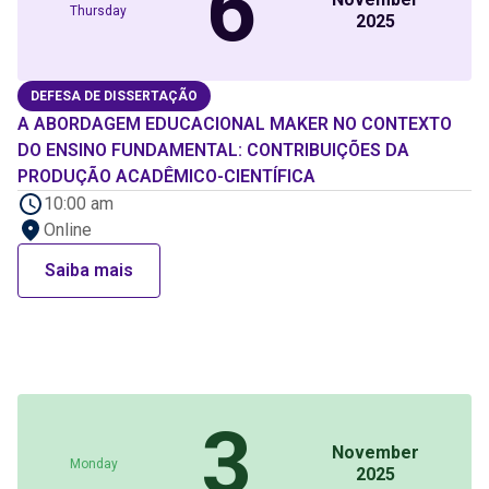
6
Thursday
2025
DEFESA DE DISSERTAÇÃO
A ABORDAGEM EDUCACIONAL MAKER NO CONTEXTO
DO ENSINO FUNDAMENTAL: CONTRIBUIÇÕES DA
PRODUÇÃO ACADÊMICO-CIENTÍFICA
10:00 am
Online
Saiba mais
3
November
Monday
2025