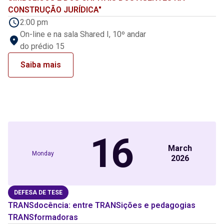
CONSTRUÇÃO JURÍDICA"
2:00 pm
On-line e na sala Shared I, 10º andar
do prédio 15
Saiba mais
16
March
Monday
2026
DEFESA DE TESE
TRANSdocência: entre TRANSições e pedagogias
TRANSformadoras