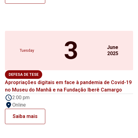
3
June
Tuesday
2025
DEFESA DE TESE
Apropriações digitais em face à pandemia de Covid-19
no Museu do Manhã e na Fundação Iberê Camargo
2:00 pm
Online
Saiba mais