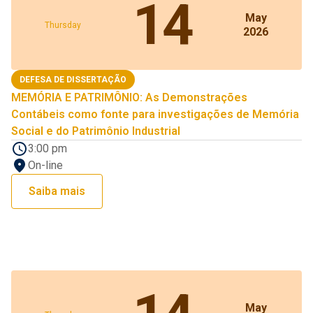
14
May
Thursday
2026
DEFESA DE DISSERTAÇÃO
MEMÓRIA E PATRIMÔNIO: As Demonstrações
Contábeis como fonte para investigações de Memória
Social e do Patrimônio Industrial
3:00 pm
On-line
Saiba mais
May