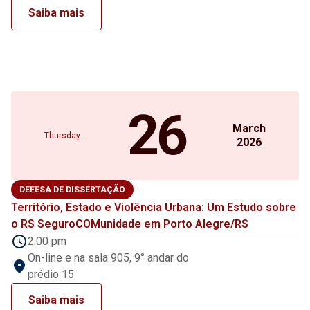
Saiba mais
26
March
Thursday
2026
DEFESA DE DISSERTAÇÃO
Território, Estado e Violência Urbana: Um Estudo sobre
o RS SeguroCOMunidade em Porto Alegre/RS
2:00 pm
On-line e na sala 905, 9° andar do
prédio 15
Saiba mais