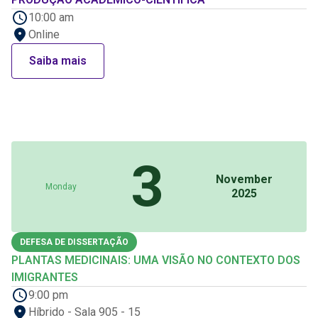
10:00 am
Online
Saiba mais
3
November
Monday
2025
DEFESA DE DISSERTAÇÃO
PLANTAS MEDICINAIS: UMA VISÃO NO CONTEXTO DOS
IMIGRANTES
9:00 pm
Híbrido - Sala 905 - 15