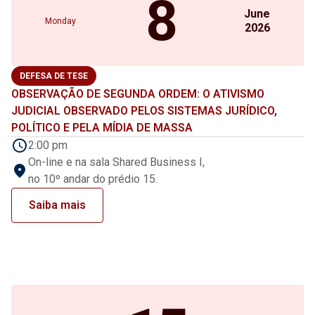
8
June
Monday
2026
DEFESA DE TESE
OBSERVAÇÃO DE SEGUNDA ORDEM: O ATIVISMO
JUDICIAL OBSERVADO PELOS SISTEMAS JURÍDICO,
POLÍTICO E PELA MÍDIA DE MASSA
2:00 pm
On-line e na sala Shared Business I,
no 10º andar do prédio 15.
Saiba mais