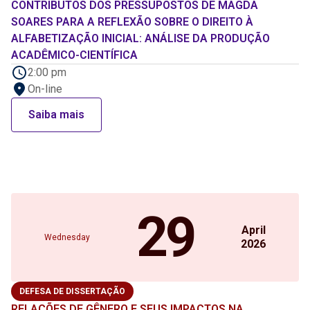
CONTRIBUTOS DOS PRESSUPOSTOS DE MAGDA
SOARES PARA A REFLEXÃO SOBRE O DIREITO À
ALFABETIZAÇÃO INICIAL: ANÁLISE DA PRODUÇÃO
ACADÊMICO-CIENTÍFICA
2:00 pm
On-line
Saiba mais
29
April
Wednesday
2026
DEFESA DE DISSERTAÇÃO
RELAÇÕES DE GÊNERO E SEUS IMPACTOS NA