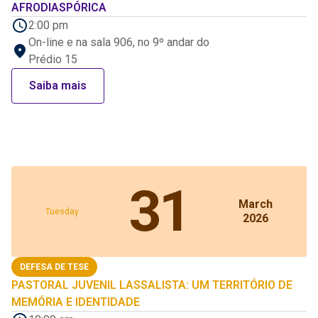
AFRODIASPÓRICA
2:00 pm
On-line e na sala 906, no 9º andar do
Prédio 15
Saiba mais
31
March
Tuesday
2026
DEFESA DE TESE
PASTORAL JUVENIL LASSALISTA: UM TERRITÓRIO DE
MEMÓRIA E IDENTIDADE