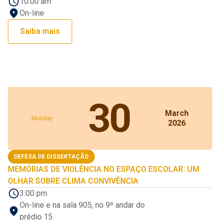
10:00 am
On-line
Saiba mais
30
March
Monday
2026
DEFESA DE DISSERTAÇÃO
MEMÓRIAS DE VIOLÊNCIA NO ESPAÇO ESCOLAR: UM
OLHAR SOBRE CLIMA CONVIVÊNCIA
3:00 pm
On-line e na sala 905, no 9º andar do
prédio 15