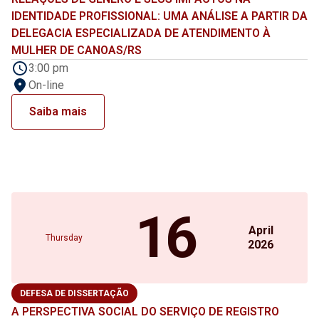
IDENTIDADE PROFISSIONAL: UMA ANÁLISE A PARTIR DA
DELEGACIA ESPECIALIZADA DE ATENDIMENTO À
MULHER DE CANOAS/RS
3:00 pm
On-line
Saiba mais
16
April
Thursday
2026
DEFESA DE DISSERTAÇÃO
A PERSPECTIVA SOCIAL DO SERVIÇO DE REGISTRO