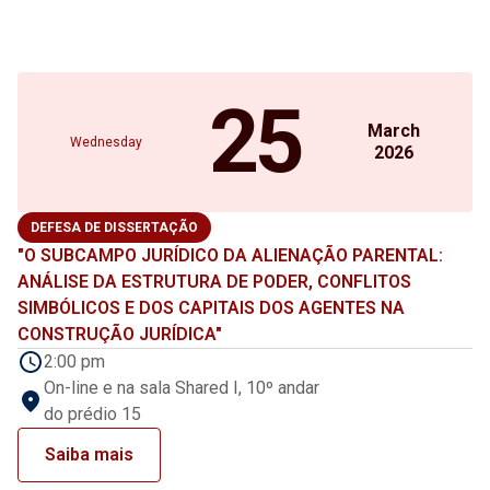
25
March
Wednesday
2026
DEFESA DE DISSERTAÇÃO
"O SUBCAMPO JURÍDICO DA ALIENAÇÃO PARENTAL:
ANÁLISE DA ESTRUTURA DE PODER, CONFLITOS
SIMBÓLICOS E DOS CAPITAIS DOS AGENTES NA
CONSTRUÇÃO JURÍDICA"
2:00 pm
On-line e na sala Shared I, 10º andar
do prédio 15
Saiba mais