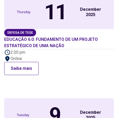
11
December
Thursday
2025
DEFESA DE TESE
EDUCAÇÃO 6.0: FUNDAMENTO DE UM PROJETO
ESTRATÉGICO DE UMA NAÇÃO
2:00 pm
Online
Saiba mais
9
December
Tuesday
2025