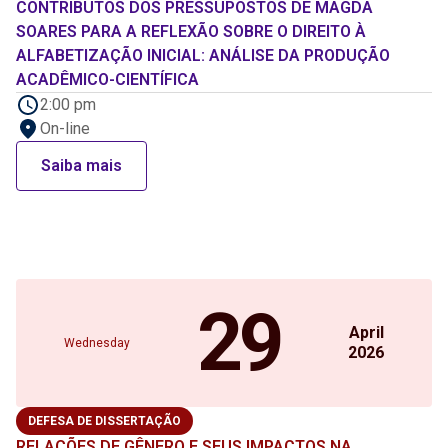
CONTRIBUTOS DOS PRESSUPOSTOS DE MAGDA
SOARES PARA A REFLEXÃO SOBRE O DIREITO À
ALFABETIZAÇÃO INICIAL: ANÁLISE DA PRODUÇÃO
ACADÊMICO-CIENTÍFICA
2:00 pm
On-line
Saiba mais
29
April
Wednesday
2026
DEFESA DE DISSERTAÇÃO
RELAÇÕES DE GÊNERO E SEUS IMPACTOS NA