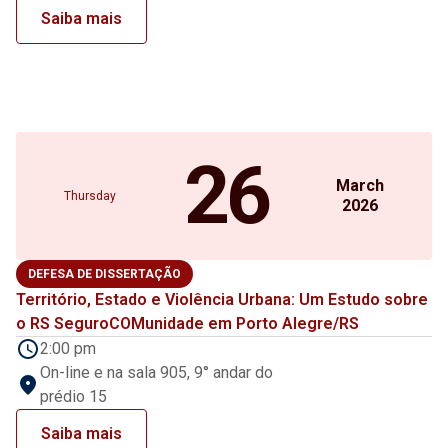
Saiba mais
26
March
Thursday
2026
DEFESA DE DISSERTAÇÃO
Território, Estado e Violência Urbana: Um Estudo sobre
o RS SeguroCOMunidade em Porto Alegre/RS
2:00 pm
On-line e na sala 905, 9° andar do
prédio 15
Saiba mais