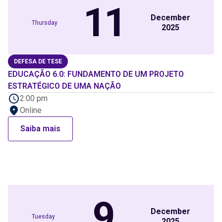
11
December
Thursday
2025
DEFESA DE TESE
EDUCAÇÃO 6.0: FUNDAMENTO DE UM PROJETO
ESTRATÉGICO DE UMA NAÇÃO
2:00 pm
Online
Saiba mais
9
December
Tuesday
2025