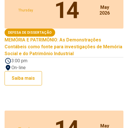
14
May
Thursday
2026
DEFESA DE DISSERTAÇÃO
MEMÓRIA E PATRIMÔNIO: As Demonstrações
Contábeis como fonte para investigações de Memória
Social e do Patrimônio Industrial
3:00 pm
On-line
Saiba mais
May