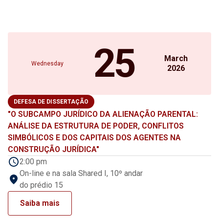
25
March
Wednesday
2026
DEFESA DE DISSERTAÇÃO
"O SUBCAMPO JURÍDICO DA ALIENAÇÃO PARENTAL:
ANÁLISE DA ESTRUTURA DE PODER, CONFLITOS
SIMBÓLICOS E DOS CAPITAIS DOS AGENTES NA
CONSTRUÇÃO JURÍDICA"
2:00 pm
On-line e na sala Shared I, 10º andar
do prédio 15
Saiba mais