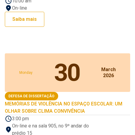
10:00 am
On-line
Saiba mais
30
March
Monday
2026
DEFESA DE DISSERTAÇÃO
MEMÓRIAS DE VIOLÊNCIA NO ESPAÇO ESCOLAR: UM
OLHAR SOBRE CLIMA CONVIVÊNCIA
3:00 pm
On-line e na sala 905, no 9º andar do
prédio 15