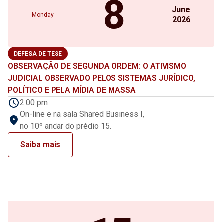
8
June
Monday
2026
DEFESA DE TESE
OBSERVAÇÃO DE SEGUNDA ORDEM: O ATIVISMO
JUDICIAL OBSERVADO PELOS SISTEMAS JURÍDICO,
POLÍTICO E PELA MÍDIA DE MASSA
2:00 pm
On-line e na sala Shared Business I,
no 10º andar do prédio 15.
Saiba mais