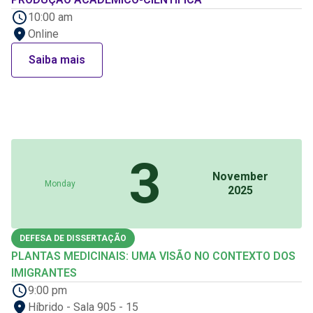
10:00 am
Online
Saiba mais
3
November
Monday
2025
DEFESA DE DISSERTAÇÃO
PLANTAS MEDICINAIS: UMA VISÃO NO CONTEXTO DOS
IMIGRANTES
9:00 pm
Híbrido - Sala 905 - 15