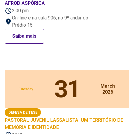
AFRODIASPÓRICA
2:00 pm
On-line e na sala 906, no 9º andar do
Prédio 15
Saiba mais
31
March
Tuesday
2026
DEFESA DE TESE
PASTORAL JUVENIL LASSALISTA: UM TERRITÓRIO DE
MEMÓRIA E IDENTIDADE