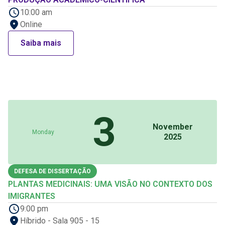
10:00 am
Online
Saiba mais
3
November
Monday
2025
DEFESA DE DISSERTAÇÃO
PLANTAS MEDICINAIS: UMA VISÃO NO CONTEXTO DOS
IMIGRANTES
9:00 pm
Híbrido - Sala 905 - 15