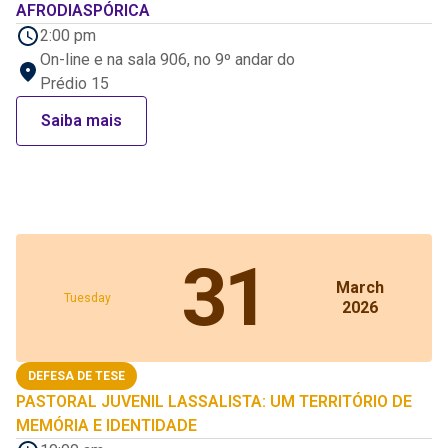
AFRODIASPÓRICA
2:00 pm
On-line e na sala 906, no 9º andar do
Prédio 15
Saiba mais
31
March
Tuesday
2026
DEFESA DE TESE
PASTORAL JUVENIL LASSALISTA: UM TERRITÓRIO DE
MEMÓRIA E IDENTIDADE