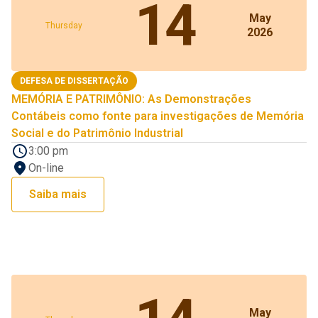
14
May
Thursday
2026
DEFESA DE DISSERTAÇÃO
MEMÓRIA E PATRIMÔNIO: As Demonstrações
Contábeis como fonte para investigações de Memória
Social e do Patrimônio Industrial
3:00 pm
On-line
Saiba mais
May