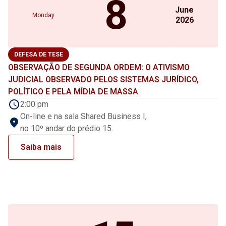
8
June
Monday
2026
DEFESA DE TESE
OBSERVAÇÃO DE SEGUNDA ORDEM: O ATIVISMO
JUDICIAL OBSERVADO PELOS SISTEMAS JURÍDICO,
POLÍTICO E PELA MÍDIA DE MASSA
2:00 pm
On-line e na sala Shared Business I,
no 10º andar do prédio 15.
Saiba mais