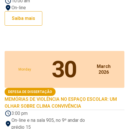
10:00 am
On-line
Saiba mais
30
March
Monday
2026
DEFESA DE DISSERTAÇÃO
MEMÓRIAS DE VIOLÊNCIA NO ESPAÇO ESCOLAR: UM
OLHAR SOBRE CLIMA CONVIVÊNCIA
3:00 pm
On-line e na sala 905, no 9º andar do
prédio 15