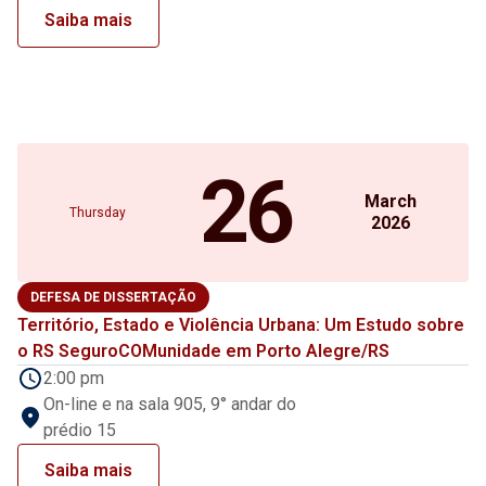
Saiba mais
26
March
Thursday
2026
DEFESA DE DISSERTAÇÃO
Território, Estado e Violência Urbana: Um Estudo sobre
o RS SeguroCOMunidade em Porto Alegre/RS
2:00 pm
On-line e na sala 905, 9° andar do
prédio 15
Saiba mais