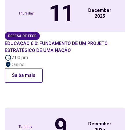
11
December
Thursday
2025
DEFESA DE TESE
EDUCAÇÃO 6.0: FUNDAMENTO DE UM PROJETO
ESTRATÉGICO DE UMA NAÇÃO
2:00 pm
Online
Saiba mais
9
December
Tuesday
2025