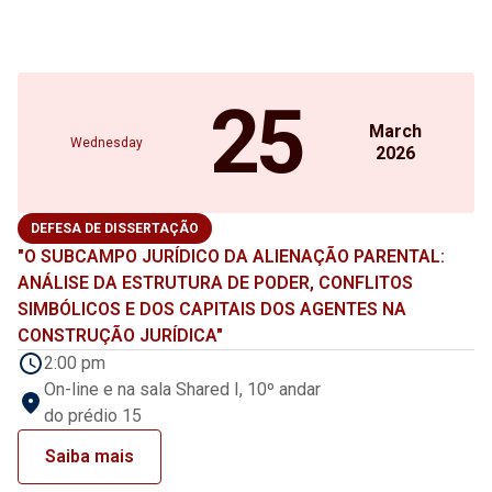
25
March
Wednesday
2026
DEFESA DE DISSERTAÇÃO
"O SUBCAMPO JURÍDICO DA ALIENAÇÃO PARENTAL:
ANÁLISE DA ESTRUTURA DE PODER, CONFLITOS
SIMBÓLICOS E DOS CAPITAIS DOS AGENTES NA
CONSTRUÇÃO JURÍDICA"
2:00 pm
On-line e na sala Shared I, 10º andar
do prédio 15
Saiba mais