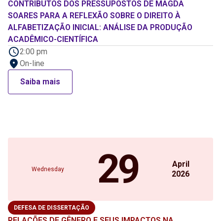
CONTRIBUTOS DOS PRESSUPOSTOS DE MAGDA
SOARES PARA A REFLEXÃO SOBRE O DIREITO À
ALFABETIZAÇÃO INICIAL: ANÁLISE DA PRODUÇÃO
ACADÊMICO-CIENTÍFICA
2:00 pm
On-line
Saiba mais
29
April
Wednesday
2026
DEFESA DE DISSERTAÇÃO
RELAÇÕES DE GÊNERO E SEUS IMPACTOS NA