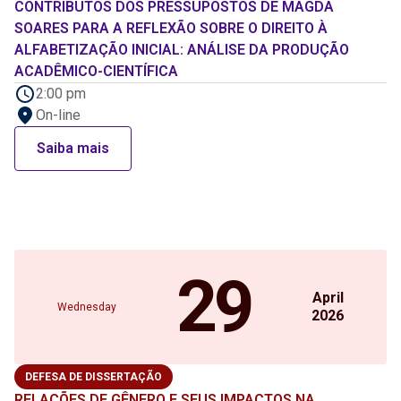
CONTRIBUTOS DOS PRESSUPOSTOS DE MAGDA
SOARES PARA A REFLEXÃO SOBRE O DIREITO À
ALFABETIZAÇÃO INICIAL: ANÁLISE DA PRODUÇÃO
ACADÊMICO-CIENTÍFICA
2:00 pm
On-line
Saiba mais
29
April
Wednesday
2026
DEFESA DE DISSERTAÇÃO
RELAÇÕES DE GÊNERO E SEUS IMPACTOS NA