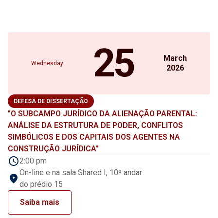
25
March
Wednesday
2026
DEFESA DE DISSERTAÇÃO
"O SUBCAMPO JURÍDICO DA ALIENAÇÃO PARENTAL:
ANÁLISE DA ESTRUTURA DE PODER, CONFLITOS
SIMBÓLICOS E DOS CAPITAIS DOS AGENTES NA
CONSTRUÇÃO JURÍDICA"
2:00 pm
On-line e na sala Shared I, 10º andar
do prédio 15
Saiba mais