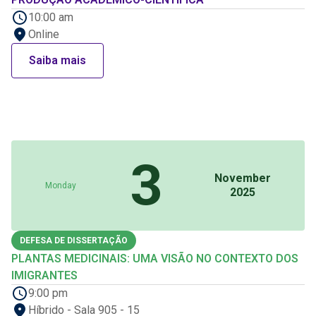
10:00 am
Online
Saiba mais
3
November
Monday
2025
DEFESA DE DISSERTAÇÃO
PLANTAS MEDICINAIS: UMA VISÃO NO CONTEXTO DOS
IMIGRANTES
9:00 pm
Híbrido - Sala 905 - 15