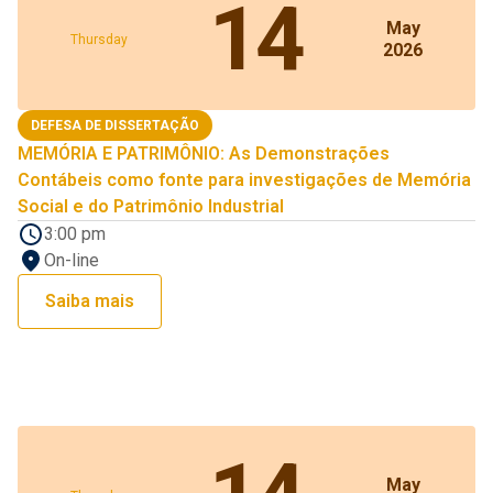
14
May
Thursday
2026
DEFESA DE DISSERTAÇÃO
MEMÓRIA E PATRIMÔNIO: As Demonstrações
Contábeis como fonte para investigações de Memória
Social e do Patrimônio Industrial
3:00 pm
On-line
Saiba mais
May