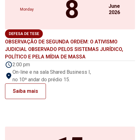
8
June
Monday
2026
DEFESA DE TESE
OBSERVAÇÃO DE SEGUNDA ORDEM: O ATIVISMO
JUDICIAL OBSERVADO PELOS SISTEMAS JURÍDICO,
POLÍTICO E PELA MÍDIA DE MASSA
2:00 pm
On-line e na sala Shared Business I,
no 10º andar do prédio 15.
Saiba mais