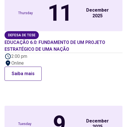
11
December
Thursday
2025
DEFESA DE TESE
EDUCAÇÃO 6.0: FUNDAMENTO DE UM PROJETO
ESTRATÉGICO DE UMA NAÇÃO
2:00 pm
Online
Saiba mais
9
December
Tuesday
2025