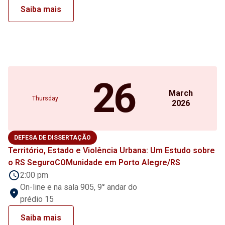
Saiba mais
26
March
Thursday
2026
DEFESA DE DISSERTAÇÃO
Território, Estado e Violência Urbana: Um Estudo sobre
o RS SeguroCOMunidade em Porto Alegre/RS
2:00 pm
On-line e na sala 905, 9° andar do
prédio 15
Saiba mais