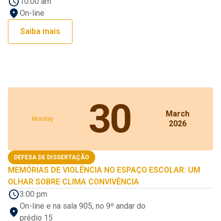
10:00 am
On-line
Saiba mais
30
March
Monday
2026
DEFESA DE DISSERTAÇÃO
MEMÓRIAS DE VIOLÊNCIA NO ESPAÇO ESCOLAR: UM
OLHAR SOBRE CLIMA CONVIVÊNCIA
3:00 pm
On-line e na sala 905, no 9º andar do
prédio 15