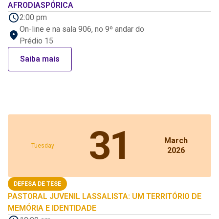
AFRODIASPÓRICA
2:00 pm
On-line e na sala 906, no 9º andar do
Prédio 15
Saiba mais
31
March
Tuesday
2026
DEFESA DE TESE
PASTORAL JUVENIL LASSALISTA: UM TERRITÓRIO DE
MEMÓRIA E IDENTIDADE