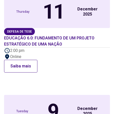
11
December
Thursday
2025
DEFESA DE TESE
EDUCAÇÃO 6.0: FUNDAMENTO DE UM PROJETO
ESTRATÉGICO DE UMA NAÇÃO
2:00 pm
Online
Saiba mais
9
December
Tuesday
2025