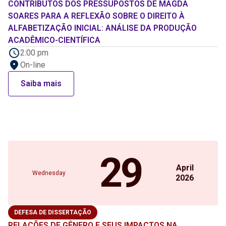
CONTRIBUTOS DOS PRESSUPOSTOS DE MAGDA
SOARES PARA A REFLEXÃO SOBRE O DIREITO À
ALFABETIZAÇÃO INICIAL: ANÁLISE DA PRODUÇÃO
ACADÊMICO-CIENTÍFICA
2:00 pm
On-line
Saiba mais
29
April
Wednesday
2026
DEFESA DE DISSERTAÇÃO
RELAÇÕES DE GÊNERO E SEUS IMPACTOS NA