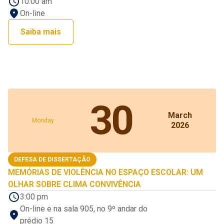
10:00 am
On-line
Saiba mais
30
March
Monday
2026
DEFESA DE DISSERTAÇÃO
MEMÓRIAS DE VIOLÊNCIA NO ESPAÇO ESCOLAR: UM
OLHAR SOBRE CLIMA CONVIVÊNCIA
3:00 pm
On-line e na sala 905, no 9º andar do
prédio 15