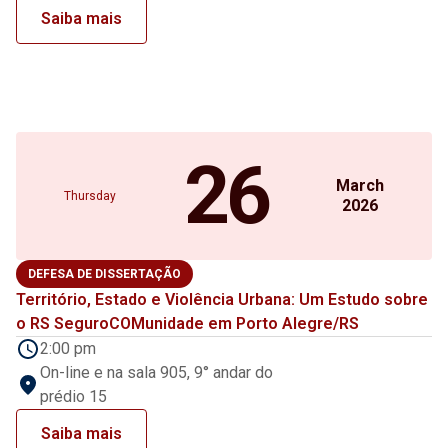
Saiba mais
26
March
Thursday
2026
DEFESA DE DISSERTAÇÃO
Território, Estado e Violência Urbana: Um Estudo sobre
o RS SeguroCOMunidade em Porto Alegre/RS
2:00 pm
On-line e na sala 905, 9° andar do
prédio 15
Saiba mais