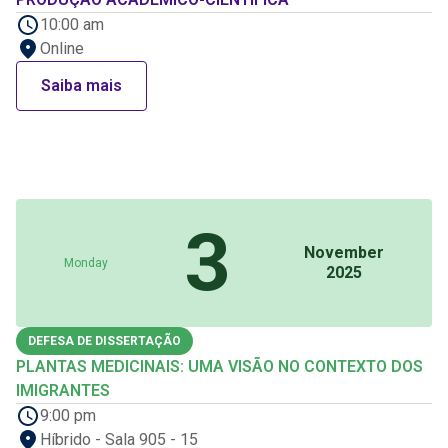
10:00 am
Online
Saiba mais
3
November
Monday
2025
DEFESA DE DISSERTAÇÃO
PLANTAS MEDICINAIS: UMA VISÃO NO CONTEXTO DOS
IMIGRANTES
9:00 pm
Híbrido - Sala 905 - 15