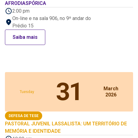
AFRODIASPÓRICA
2:00 pm
On-line e na sala 906, no 9º andar do
Prédio 15
Saiba mais
31
March
Tuesday
2026
DEFESA DE TESE
PASTORAL JUVENIL LASSALISTA: UM TERRITÓRIO DE
MEMÓRIA E IDENTIDADE