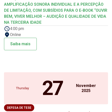
AMPLIFICAÇÃO SONORA INDIVIDUAL E A PERCEPÇÃO
DE LIMITAÇÃO, COM SUBSÍDIOS PARA O E-BOOK “OUVIR
BEM, VIVER MELHOR – AUDIÇÃO E QUALIDADE DE VIDA
NA TERCEIRA IDADE
4:00 pm
Online
Saiba mais
27
November
Thursday
2025
DEFESA DE TESE