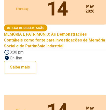
14
May
Thursday
2026
DEFESA DE DISSERTAÇÃO
MEMÓRIA E PATRIMÔNIO: As Demonstrações
Contábeis como fonte para investigações de Memória
Social e do Patrimônio Industrial
3:00 pm
On-line
Saiba mais
May