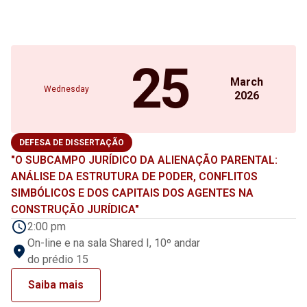
25
March
Wednesday
2026
DEFESA DE DISSERTAÇÃO
"O SUBCAMPO JURÍDICO DA ALIENAÇÃO PARENTAL:
ANÁLISE DA ESTRUTURA DE PODER, CONFLITOS
SIMBÓLICOS E DOS CAPITAIS DOS AGENTES NA
CONSTRUÇÃO JURÍDICA"
2:00 pm
On-line e na sala Shared I, 10º andar
do prédio 15
Saiba mais