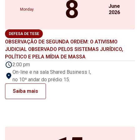
8
June
Monday
2026
DEFESA DE TESE
OBSERVAÇÃO DE SEGUNDA ORDEM: O ATIVISMO
JUDICIAL OBSERVADO PELOS SISTEMAS JURÍDICO,
POLÍTICO E PELA MÍDIA DE MASSA
2:00 pm
On-line e na sala Shared Business I,
no 10º andar do prédio 15.
Saiba mais